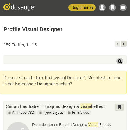
Registrieren
Profile Visual Designer
159 Treffer, 1—15:
Du suchst nach dem Text „Visual Designer“. Möchtest du lieber
in der Kategorie
Designer
suchen?
Simon Faulhaber – graphic design &
visual
effect
Animation/3D
Typo/Layout
Film/Video
Dienstleister im Bereich Design &
Visual
Effects