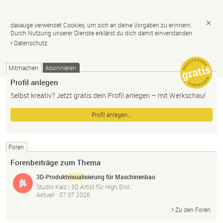
dasauge verwendet Cookies, um sich an deine Vorgaben zu erinnern.
Durch Nutzung unserer Dienste erklärst du dich damit einverstanden.
Datenschutz
Mitmachen
Abonnieren
Profil anlegen
Selbst kreativ? Jetzt gratis dein Profil anlegen – mit Werkschau!
Profil anlegen…
Foren
Forenbeiträge zum Thema
3D-Produkt
visual
isierung für Maschinenbau
Studio Kalz | 3D Artist für High End…
Aktuell ·
07.07.2026
Zu den Foren