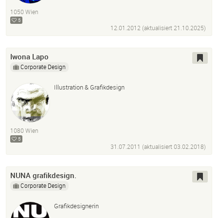
1050 Wien
5
12.01.2012 (aktualisiert
21.10.2025
)
Iwona Lapo
Corporate Design
Illustration & Grafikdesign
1080 Wien
5
31.07.2011 (aktualisiert
03.02.2018
)
NUNA grafikdesign.
Corporate Design
Grafikdesignerin