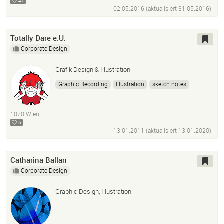
47
02.05.2016 (aktualisiert
31.05.2016
)
Totally Dare e.U.
Corporate Design
Grafik Design & Illustration
Graphic Recording
Illustration
sketch notes
Visualisierung
1070 Wien
6
13.01.2011 (aktualisiert
13.01.2020
)
Catharina Ballan
Corporate Design
Graphic Design, Illustration