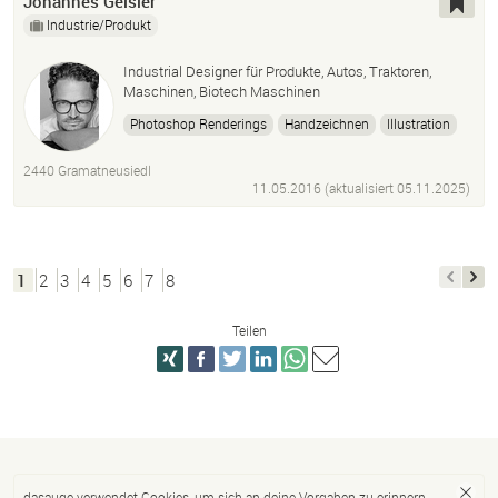
Johannes Geisler
Industrie/Produkt
Industrial Designer für Produkte, Autos, Traktoren,
Maschinen, Biotech Maschinen
Photoshop Renderings
Handzeichnen
Illustration
Drawings
Entwurf
Cad Begleitung
Surfacing Lead
2440 Gramatneusiedl
Präsentation
Gestaltung
Automobil Design
11.05.2016 (aktualisiert
05.11.2025
)
Transportation Design
1
2
3
4
5
6
7
8
Teilen
dasauge verwendet Cookies, um sich an deine Vorgaben zu erinnern.