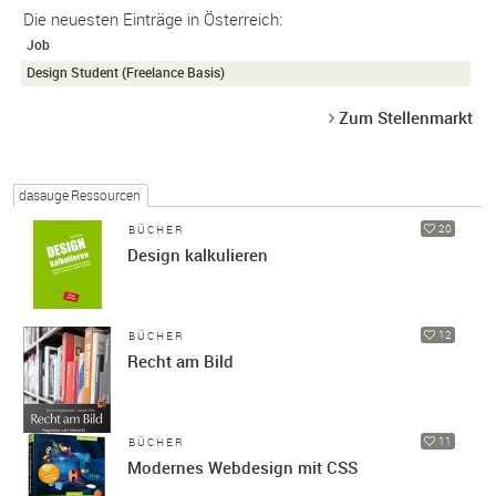
Die neuesten Einträge in Österreich:
Job
Design Student (Freelance Basis)
Zum Stellenmarkt
dasauge Ressourcen
20
BÜCHER
Design kalkulieren
12
BÜCHER
Recht am Bild
11
BÜCHER
Modernes Webdesign mit CSS