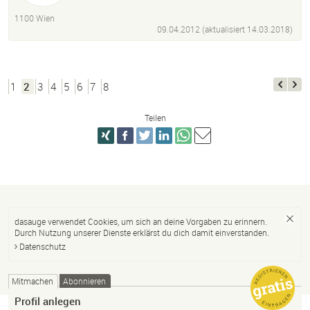
1100 Wien
09.04.2012 (aktualisiert
14.03.2018
)
1
2
3
4
5
6
7
8
Teilen
dasauge verwendet Cookies, um sich an deine Vorgaben zu erinnern.
Durch Nutzung unserer Dienste erklärst du dich damit einverstanden.
Datenschutz
Mitmachen
Abonnieren
Profil anlegen