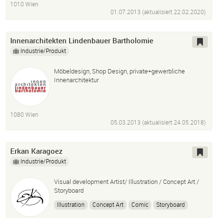
1010 Wien
01.07.2013 (aktualisiert
22.02.2020
)
Innenarchitekten Lindenbauer Bartholomie
Industrie/Produkt
Möbeldesign, Shop Design, private+gewerbliche
Innenarchitektur
1080 Wien
05.03.2013 (aktualisiert
24.05.2018
)
Erkan Karagoez
Industrie/Produkt
Visual development Artist/ Illustration / Concept Art /
Storyboard
Illustration
Concept Art
Comic
Storyboard