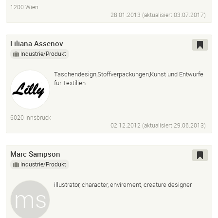
1200 Wien
28.01.2013 (aktualisiert
03.07.2017
)
Liliana Assenov
Industrie/Produkt
Taschendesign,Stoffverpackungen,Kunst und Entwurfe
für Textilien
6020 Innsbruck
02.12.2012 (aktualisiert
29.06.2013
)
Marc Sampson
Industrie/Produkt
illustrator, character, envirement, creature designer