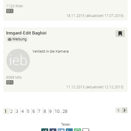
Website
Homepage
Berufung
Vision
1120 Wien
Spiritualität
Strahlen
1
18.11.2015 (aktualisiert
17.07.2019
)
Irmgard-Edit Baghiri
Werbung
Verliebt in die Kamera
6068 MIls
1
11.12.2013 (aktualisiert
12.12.2013
)
1
2
3
4
5
6
7
8
9
10…28
Teilen