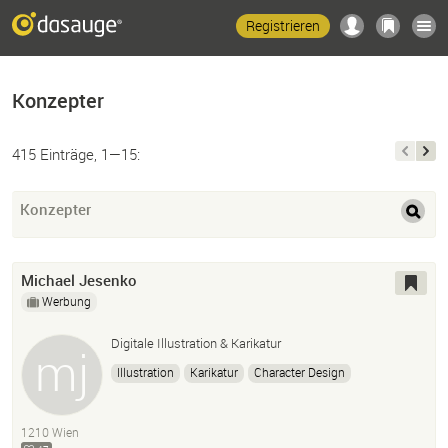
Registrieren
Konzepter
415 Einträge, 1—15:
Konzepter
Michael Jesenko
Werbung
Digitale Illustration & Karikatur
Illustration
Karikatur
Character Design
1210 Wien