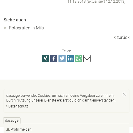
11.12.2013 (aktualisiert
12.12.2013
)
Siehe auch
Fotografen in Mils
zurück
Teilen
dasauge verwendet Cookies, um sich an deine Vorgaben zu erinnern.
Durch Nutzung unserer Dienste erklärst du dich damit einverstanden.
Datenschutz
dasauge
Profil melden