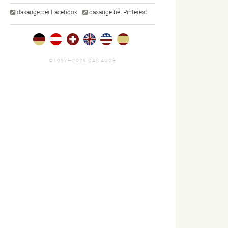
dasauge bei Facebook
dasauge bei Pinterest
©1997—2026 DAS AUGE