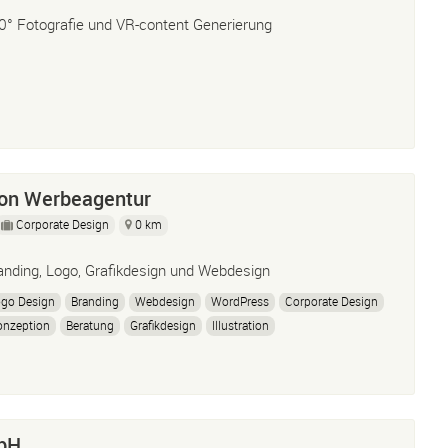
0° Fotografie und VR-content Generierung
ion Werbeagentur
Corporate Design
0 km
anding, Logo, Grafikdesign und Webdesign
ogo Design
Branding
Webdesign
WordPress
Corporate Design
onzeption
Beratung
Grafikdesign
Illustration
bH