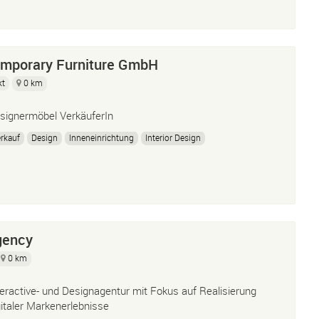
mporary Furniture GmbH
kt
0 km
signermöbel VerkäuferIn
rkauf
Design
Inneneinrichtung
Interior Design
gency
0 km
teractive- und Designagentur mit Fokus auf Realisierung
gitaler Markenerlebnisse