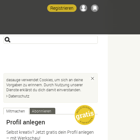
Registrieren
dasauge verwendet Cookies, um sich an deine
Vorgaben zu erinnern. Durch Nutzung unserer
Dienste erklärst du dich damit einverstanden.
Datenschutz
Mitmachen
Abonnieren
Profil anlegen
Selbst kreativ? Jetzt gratis dein Profil anlegen
– mit Werkschau!