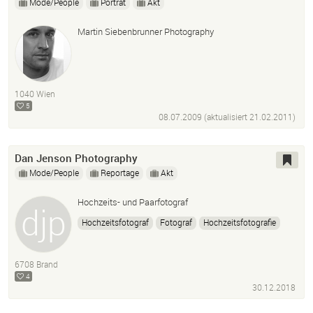
Mode/People
Porträt
Akt
Martin Siebenbrunner Photography
1040 Wien
5
08.07.2009 (aktualisiert
21.02.2011
)
Dan Jenson Photography
Mode/People
Reportage
Akt
Hochzeits- und Paarfotograf
Hochzeitsfotograf
Fotograf
Hochzeitsfotografie
Paarfotograf
Hochzeitsreportage
6708 Brand
4
30.12.2018