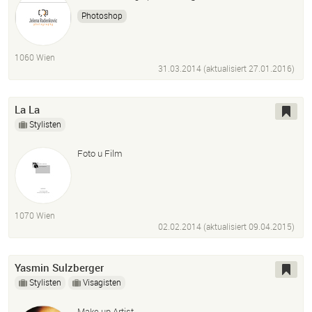
Photoshop
1060 Wien
31.03.2014 (aktualisiert
27.01.2016
)
La La
Stylisten
Foto u Film
1070 Wien
02.02.2014 (aktualisiert
09.04.2015
)
Yasmin Sulzberger
Stylisten
Visagisten
Make up Artist