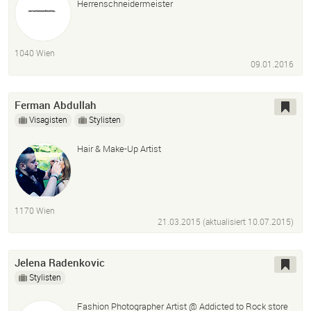
Herrenschneidermeister
1040 Wien
09.01.2016
Ferman Abdullah
Visagisten
Stylisten
Hair & Make-Up Artist
1170 Wien
21.03.2015 (aktualisiert
10.07.2015
)
Jelena Radenkovic
Stylisten
Fashion Photographer Artist @ Addicted to Rock store