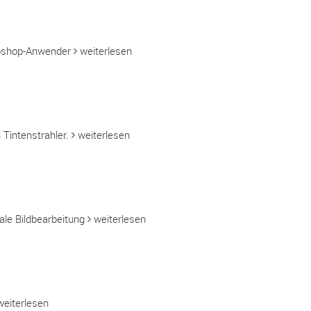
toshop-Anwender
weiterlesen
Tintenstrahler.
weiterlesen
ale Bildbearbeitung
weiterlesen
weiterlesen