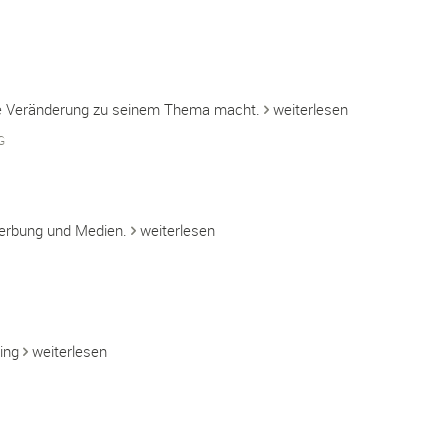
ie Veränderung zu seinem Thema macht.
weiterlesen
G
Werbung und Medien.
weiterlesen
ging
weiterlesen