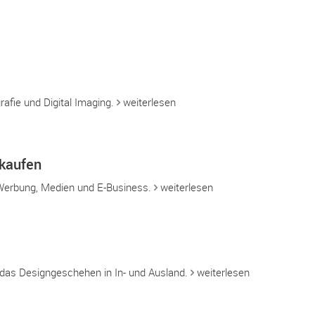
rafie und Digital Imaging.
weiterlesen
kaufen
Werbung, Medien und E-Business.
weiterlesen
r das Designgeschehen in In- und Ausland.
weiterlesen