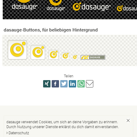
dasauge-Buttons, für beliebigen Hintergrund
Teilen
dasauge verwendet Cookies, um sich an deine Vorgaben zu erinnern.
Durch Nutzung unserer Dienste erklärst du dich damit einverstanden.
Datenschutz