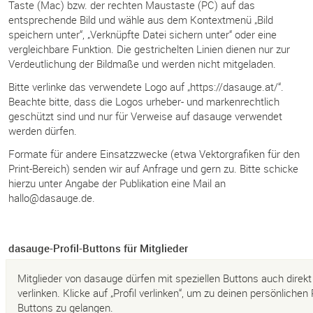
Taste (Mac) bzw. der rechten Maustaste (PC) auf das
entsprechende Bild und wähle aus dem Kontextmenü „Bild
speichern unter“, „Verknüpfte Datei sichern unter“ oder eine
vergleichbare Funktion. Die gestrichelten Linien dienen nur zur
Verdeutlichung der Bildmaße und werden nicht mitgeladen.
Bitte verlinke das verwendete Logo auf „https://dasauge.at/“.
Beachte bitte, dass die Logos urheber- und markenrechtlich
geschützt sind und nur für Verweise auf dasauge verwendet
werden dürfen.
Formate für andere Einsatzzwecke (etwa Vektorgrafiken für den
Print-Bereich) senden wir auf Anfrage und gern zu. Bitte schicke
hierzu unter Angabe der Publikation eine Mail an
hallo@dasauge.de
.
dasauge-Profil-Buttons für Mitglieder
Mitglieder von dasauge dürfen mit speziellen Buttons auch direkt a
verlinken. Klicke auf „Profil verlinken“, um zu deinen persönlichen P
Buttons zu gelangen.