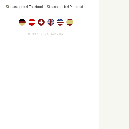
dasauge bei Facebook
dasauge bei Pinterest
©1997—2026 DAS AUGE