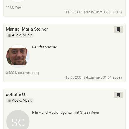
1160 Wien
11.05.2009 (aktualisiert
06.05.2010
)
Manuel Maria Steiner
Audio/Musik
Berufssprecher
3400 Klosterneuburg
18.06.2007 (aktualisiert
01.01.2009
)
sohot e.U.
Audio/Musik
Film- und Medienagentur mit Sitz in Wien