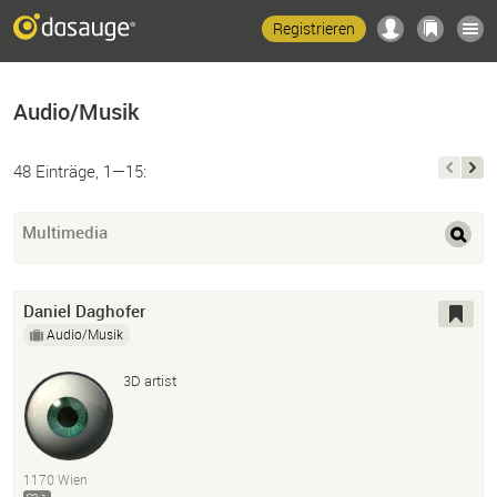
Registrieren
Audio/Musik
48 Einträge, 1—15:
Multimedia
Daniel Daghofer
Audio/Musik
3D artist
1170 Wien