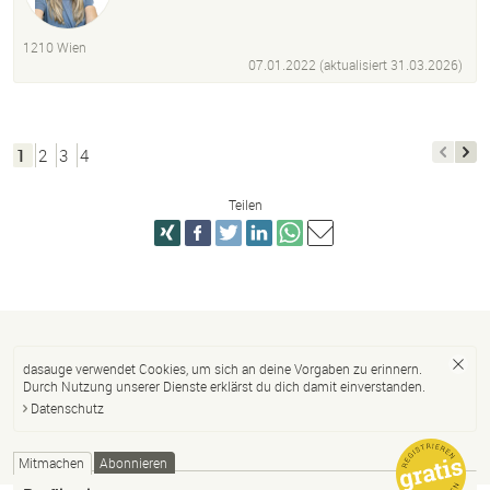
Tonstudio
Eventagentur
1210 Wien
07.01.2022 (aktualisiert
31.03.2026
)
1
2
3
4
Teilen
dasauge verwendet Cookies, um sich an deine Vorgaben zu erinnern.
Durch Nutzung unserer Dienste erklärst du dich damit einverstanden.
Datenschutz
Mitmachen
Abonnieren