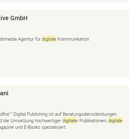
tive GmbH
ltimedia Agentur für
digitale
Kommunikation
ani
ldfire™ Digital Publishing ist auf Beratungsdienstleistungen
d die Umsetzung hochwertiger
digitale
r Publikationen,
digitale
gazine und E-Books spezialisiert.