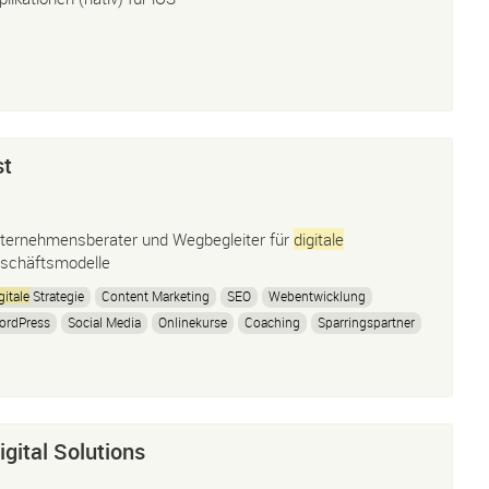
st
ternehmensberater und Wegbegleiter für
digitale
schäftsmodelle
gitale
Strategie
Content Marketing
SEO
Webentwicklung
ordPress
Social Media
Onlinekurse
Coaching
Sparringspartner
gital Solutions