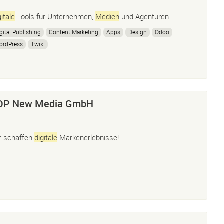
itale
Tools für Unternehmen,
Medien
und Agenturen
gital Publishing
Content Marketing
Apps
Design
Odoo
ordPress
Twixl
OOP New Media GmbH
r schaffen
digitale
Markenerlebnisse!