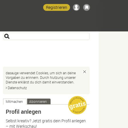
Registrieren
dasauge verwendet Cookies, um sich an deine
Vorgaben zu erinnern. Durch Nutzung unserer
Dienste erklärst du dich damit einverstanden.
Datenschutz
Mitmachen
Abonnieren
Profil anlegen
Selbst kreativ? Jetzt gratis dein Profil anlegen
– mit Werkschau!