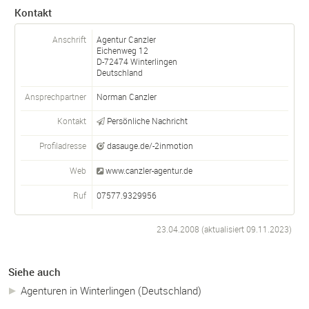
Kontakt
Anschrift
Agentur Canzler
Eichenweg 12
D-
72474
Winterlingen
Deutschland
Ansprechpartner
Norman Canzler
Kontakt
Persönliche Nachricht
Profiladresse
dasauge.de/-2inmotion
Web
www.canzler-agentur.de
Ruf
07577.9329956
23.04.2008 (aktualisiert
09.11.2023
)
Siehe auch
Agenturen in Winterlingen (Deutschland)