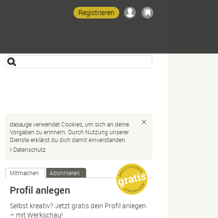
Registrieren
dasauge verwendet Cookies, um sich an deine
Vorgaben zu erinnern. Durch Nutzung unserer
Dienste erklärst du dich damit einverstanden.
Datenschutz
Mitmachen
Abonnieren
Profil anlegen
Selbst kreativ? Jetzt gratis dein Profil anlegen
– mit Werkschau!