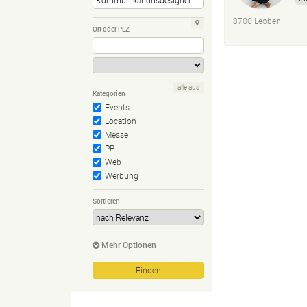
8700 Leoben
Ort oder PLZ
alle aus
Kategorien
Events
Location
Messe
PR
Web
Werbung
Sortieren
Mehr Optionen