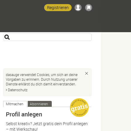
Registrieren
dasauge verwendet Cookies, um sich an deine
Vorgaben zu erinnern. Durch Nutzung unserer
Dienste erklärst du dich damit einverstanden.
Datenschutz
Mitmachen
Abonnieren
Profil anlegen
Selbst kreativ? Jetzt gratis dein Profil anlegen
– mit Werkschau!