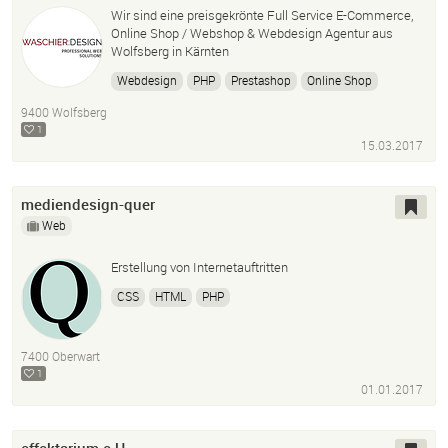
Wir sind eine preisgekrönte Full Service E-Commerce,
Online Shop / Webshop & Webdesign Agentur aus
Wolfsberg in Kärnten
Webdesign
PHP
Prestashop
Online Shop
Webshop
HTML5
9400 Wolfsberg
1
15.03.2017
mediendesign-quer
Web
Erstellung von Internetauftritten
CSS
HTML
PHP
7400 Oberwart
1
01.01.2017