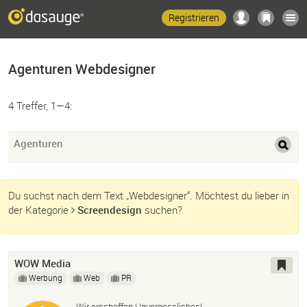
Registrieren
Agenturen Webdesigner
4 Treffer, 1—4:
Agenturen
Du suchst nach dem Text „Webdesigner“. Möchtest du lieber in
der Kategorie
Screendesign
suchen?
WOW Media
Werbung
Web
PR
Wir erschaffen Unvergessliches!