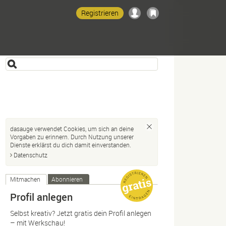
Registrieren
dasauge verwendet Cookies, um sich an deine
Vorgaben zu erinnern. Durch Nutzung unserer
Dienste erklärst du dich damit einverstanden.
Datenschutz
Mitmachen
Abonnieren
Profil anlegen
Selbst kreativ? Jetzt gratis dein Profil anlegen
– mit Werkschau!