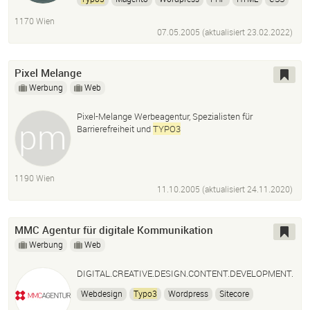
Javascript
SEO
Sea
Sem
Photoshop
1170 Wien
07.05.2005 (aktualisiert
23.02.2022
)
Pixel Melange
Werbung
Web
Pixel-Melange Werbeagentur, Spezialisten für
Barrierefreiheit und
TYPO3
1190 Wien
11.10.2005 (aktualisiert
24.11.2020
)
MMC Agentur für digitale Kommunikation
Werbung
Web
DIGITAL.CREATIVE.DESIGN.CONTENT.DEVELOPMENT.
Webdesign
Typo3
Wordpress
Sitecore