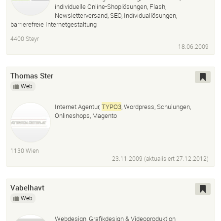
individuelle Online-Shoplösungen, Flash,
Newsletterversand, SEO, Individuallösungen,
barrierefreie Internetgestaltung
4400 Steyr
18.06.2009
Thomas Ster
Web
Internet Agentur,
TYPO3
, Wordpress, Schulungen,
Onlineshops, Magento
1130 Wien
23.11.2009 (aktualisiert
27.12.2012
)
Vabelhavt
Web
Webdesign, Grafikdesign & Videoproduktion