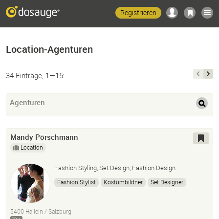
Registrieren
Location-Agenturen
34 Einträge, 1—15:
Agenturen
Mandy Pörschmann
Location
Fashion Styling, Set Design, Fashion Design
Fashion Stylist
Kostümbildner
Set Designer
Konzept
Produktion
5400 Hallein / Salzburg