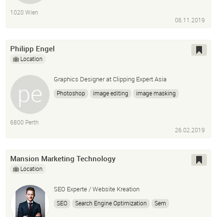
1020 Wien
06.11.2019
Philipp Engel
Location
Graphics Designer at Clipping Expert Asia
Photoshop
image editing
image masking
deep-etching
6800 Perth
26.02.2019
Mansion Marketing Technology
Location
SEO Experte / Website Kreation
SEO
Search Engine Optimization
Sem
Search Engine Marketing
Webseitenoptimierung