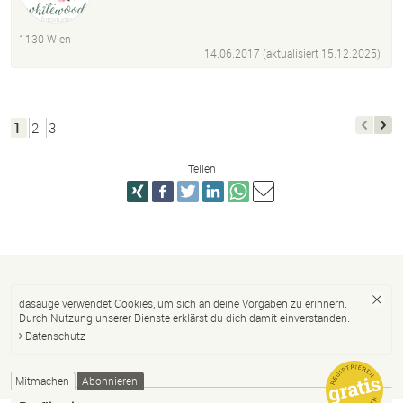
Neugeborenenfotos
1130 Wien
14.06.2017 (aktualisiert
15.12.2025
)
1
2
3
Teilen
dasauge verwendet Cookies, um sich an deine Vorgaben zu erinnern.
Durch Nutzung unserer Dienste erklärst du dich damit einverstanden.
Datenschutz
Mitmachen
Abonnieren