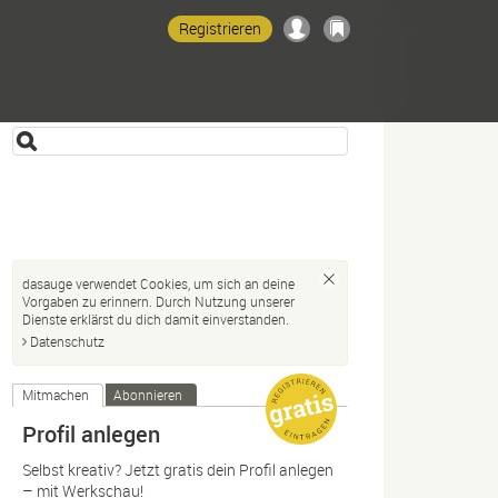
Registrieren
dasauge verwendet Cookies, um sich an deine
Vorgaben zu erinnern. Durch Nutzung unserer
Dienste erklärst du dich damit einverstanden.
Datenschutz
Mitmachen
Abonnieren
Profil anlegen
Selbst kreativ? Jetzt gratis dein Profil anlegen
– mit Werkschau!