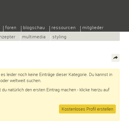
foren
blogschau
ressourcen
mitglieder
nzepter
multimedia
styling
t es leider noch keine Einträge dieser Kategorie. Du kannst in
oder weltweit suchen.
du natürlich den ersten Eintrag machen - klicke hierzu auf
Kostenloses Profil erstellen