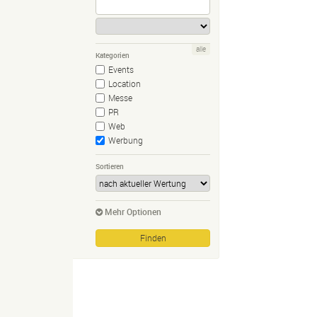
alle
Kategorien
Events
Location
Messe
PR
Web
Werbung
Sortieren
Mehr Optionen