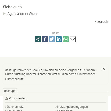
Siehe auch
Agenturen in Wien
zurück
Teilen
dasauge verwendet Cookies, um sich an deine Vorgaben zu erinnern.
Durch Nutzung unserer Dienste erklärst du dich damit einverstanden.
Datenschutz
dasauge
Profil melden
Datenschutz
Nutzungsbedingungen
Link zu uns
Seitenindex