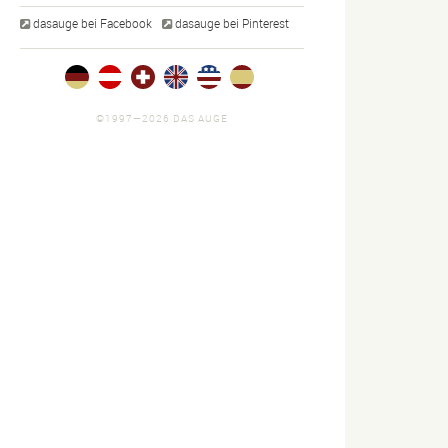
dasauge bei Facebook
dasauge bei Pinterest
©1997—2026 DAS AUGE