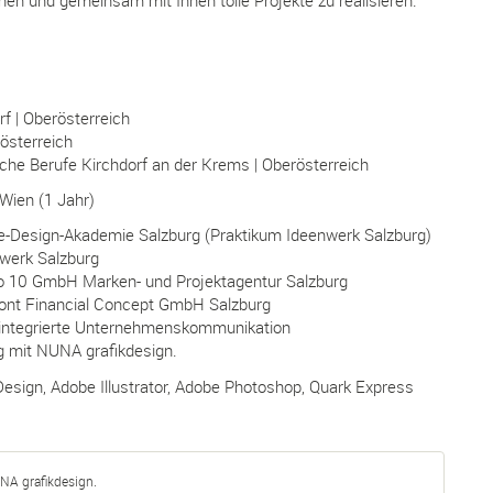
nnen und gemeinsam mit Ihnen tolle Projekte zu realisieren.
f | Oberösterreich
österreich
iche Berufe Kirchdorf an der Krems | Oberösterreich
Wien (1 Jahr)
-Design-Akademie Salzburg (Praktikum Ideenwerk Salzburg)
werk Salzburg
o 10 GmbH Marken- und Projektagentur Salzburg
ont Financial Concept GmbH Salzburg
integrierte Unternehmenskommunikation
g mit NUNA grafikdesign.
esign, Adobe Illustrator, Adobe Photoshop, Quark Express
NA grafikdesign.