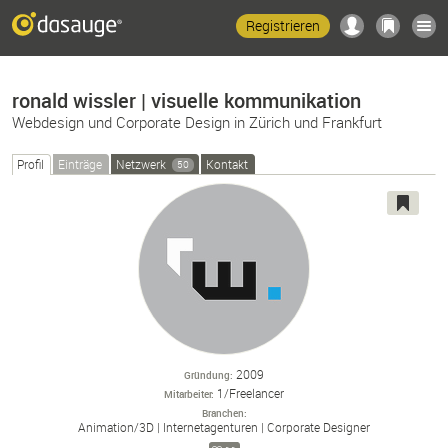
Registrieren
ronald wissler | visuelle kommunikation
Webdesign und Corporate Design in Zürich und Frankfurt
Profil
Einträge
Netzwerk
Kontakt
50
2009
Gründung
1/Freelancer
Mitarbeiter
Branchen
Animation/
3D
Internetagenturen
Corporate Designer