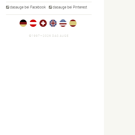
dasauge bei Facebook
dasauge bei Pinterest
©1997—2026 DAS AUGE