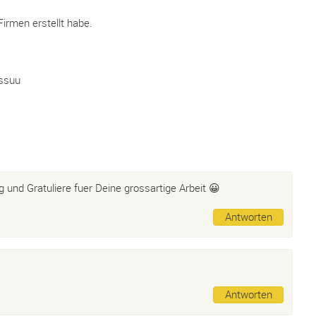
irmen erstellt habe.
issuu
 und Gratuliere fuer Deine grossartige Arbeit 😀
Antworten
Antworten