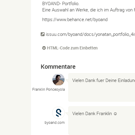
BYOAND- Portfolio.
Eine Auswahl an Werke, die ich im Auftrag von F
https://www.behance.net/byoand
issuu.com/byoand/docs/yonatan_portfolio_4
HTML-Code zum Einbetten
Kommentare
Vielen Dank fuer Deine Einladung
Franklin Ponceoyola
Vielen Dank Franklin ☺
byoand.
com