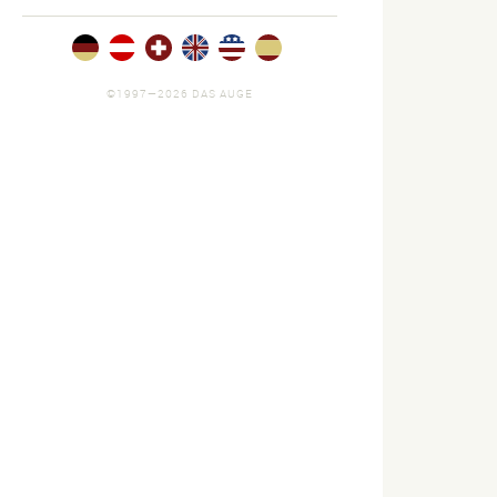
©1997—2026 DAS AUGE