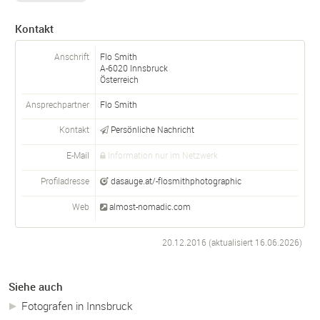
Kontakt
Anschrift
Flo Smith
A-
6020
Innsbruck
Österreich
Ansprechpartner
Flo
Smith
Kontakt
Persönliche Nachricht
E-Mail
Information nur im Netzwerk
Profiladresse
dasauge.at/-flosmithphotographic
Web
almost-nomadic.com
20.12.2016 (aktualisiert
16.06.2026
)
Siehe auch
Fotografen in Innsbruck