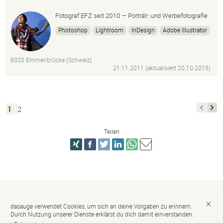
Fotograf EFZ seit 2010 – Porträt- und Werbefotografie
Photoshop
Lightroom
InDesign
Adobe Illustrator
Microsoft Excel
Nikon
Flickr
Facebook
6020 Emmenbrücke (Schweiz)
21.11.2011 (aktualisiert
20.10.2015
)
1
2
Teilen
dasauge verwendet Cookies, um sich an deine Vorgaben zu erinnern.
Durch Nutzung unserer Dienste erklärst du dich damit einverstanden.