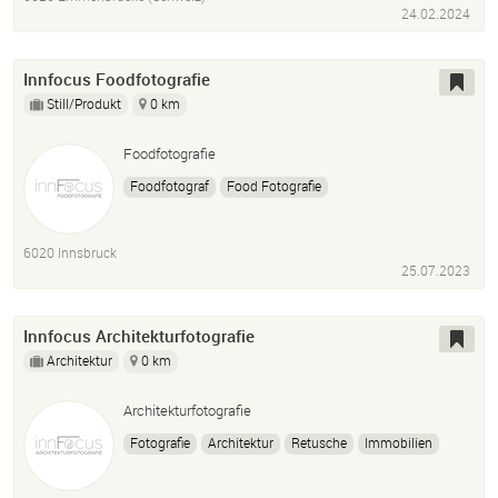
24.02.2024
Innfocus Foodfotografie
Still/Produkt
0 km
Foodfotografie
Foodfotograf
Food Fotografie
Social Media Content
Speisenfotografie
Foodstyling
6020 Innsbruck
25.07.2023
Innfocus Architekturfotografie
Architektur
0 km
Architekturfotografie
Fotografie
Architektur
Retusche
Immobilien