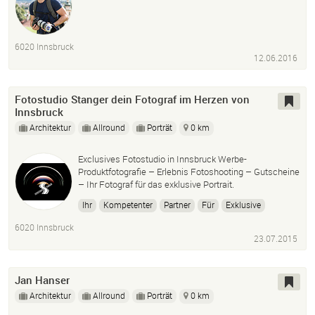
6020 Innsbruck
12.06.2016
Fotostudio Stanger dein Fotograf im Herzen von
Innsbruck
Architektur
Allround
Porträt
0 km
Exclusives Fotostudio in Innsbruck Werbe-
Produktfotografie – Erlebnis Fotoshooting – Gutscheine
– Ihr Fotograf für das exklusive Portrait.
Ihr
Kompetenter
Partner
Für
Exklusive
Industrie
Portraitfotografie
6020 Innsbruck
23.07.2015
Jan Hanser
Architektur
Allround
Porträt
0 km