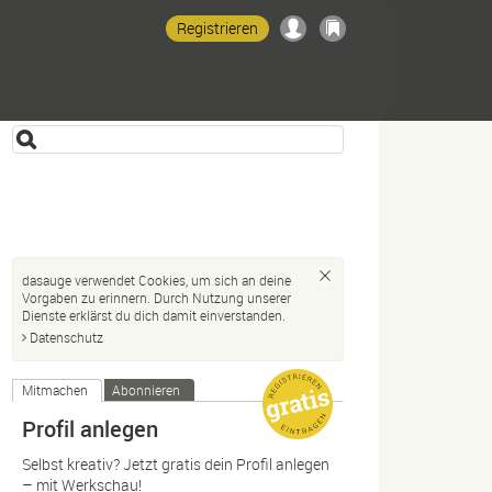
Registrieren
dasauge verwendet Cookies, um sich an deine
Vorgaben zu erinnern. Durch Nutzung unserer
Dienste erklärst du dich damit einverstanden.
Datenschutz
Mitmachen
Abonnieren
Profil anlegen
Selbst kreativ? Jetzt gratis dein Profil anlegen
– mit Werkschau!