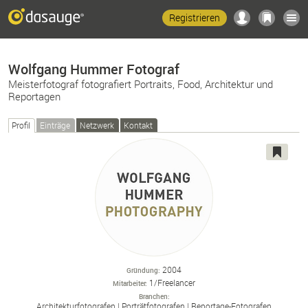
Registrieren
Wolfgang Hummer Fotograf
Meisterfotograf fotografiert Portraits, Food, Architektur und
Reportagen
Profil
Einträge
Netzwerk
Kontakt
2004
Gründung
1/Freelancer
Mitarbeiter
Branchen
Architekturfotografen
Porträtfotografen
Reportage-
Fotografen