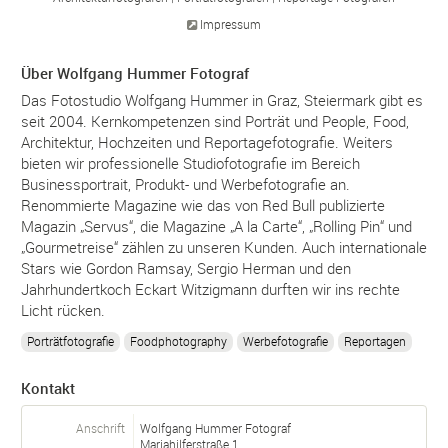
Impressum
Über Wolfgang Hummer Fotograf
Das Fotostudio Wolfgang Hummer in Graz, Steiermark gibt es
seit 2004. Kernkompetenzen sind Porträt und People, Food,
Architektur, Hochzeiten und Reportagefotografie. Weiters
bieten wir professionelle Studiofotografie im Bereich
Businessportrait, Produkt- und Werbefotografie an.
Renommierte Magazine wie das von Red Bull publizierte
Magazin „Servus“, die Magazine „A la Carte“, „Rolling Pin“ und
„Gourmetreise“ zählen zu unseren Kunden. Auch internationale
Stars wie Gordon Ramsay, Sergio Herman und den
Jahrhundertkoch Eckart Witzigmann durften wir ins rechte
Licht rücken.
Porträtfotografie
Foodphotography
Werbefotografie
Reportagen
Kontakt
Anschrift
Wolfgang Hummer Fotograf
Mariahilferstraße 1