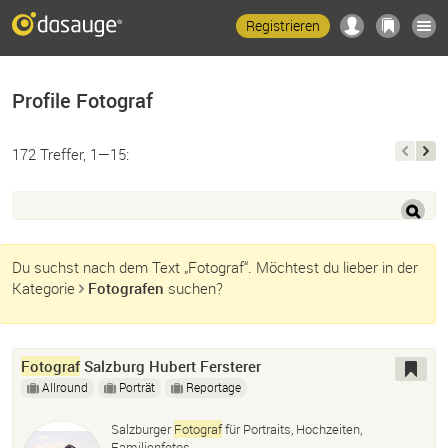
Registrieren
Profile Fotograf
172 Treffer, 1—15:
Du suchst nach dem Text „Fotograf“. Möchtest du lieber in der
Kategorie
Fotografen
suchen?
Fotograf
Salzburg Hubert Fersterer
Allround
Porträt
Reportage
Salzburger
Fotograf
für Portraits, Hochzeiten,
Familienfotos