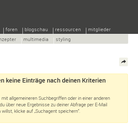
foren
blogschau
ressourcen
mitglieder
nzepter
multimedia
styling
n keine Einträge nach deinen Kriterien
 mit allgemeineren Suchbegriffen oder in einer anderen
du über neue Ergebnisse zu deiner Abfrage per E-Mail
 willst, klicke auf „Suchagent speichern“.