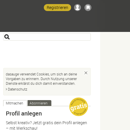
Registrieren
dasauge verwendet Cookies, um sich an deine
Vorgaben zu erinnern. Durch Nutzung unserer
Dienste erklärst du dich damit einverstanden.
Datenschutz
Mitmachen
Abonnieren
Profil anlegen
Selbst kreativ? Jetzt gratis dein Profil anlegen
– mit Werkschau!