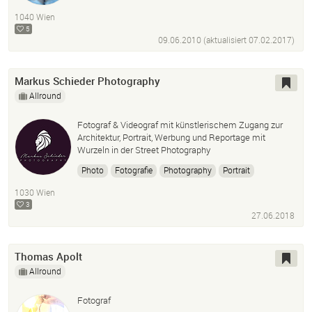
1040 Wien
5
09.06.2010 (aktualisiert
07.02.2017
)
Markus Schieder Photography
Allround
Fotograf & Videograf mit künstlerischem Zugang zur
Architektur, Portrait, Werbung und Reportage mit
Wurzeln in der Street Photography
Photo
Fotografie
Photography
Portrait
Reportage
Architektur
1030 Wien
3
27.06.2018
Thomas Apolt
Allround
Fotograf