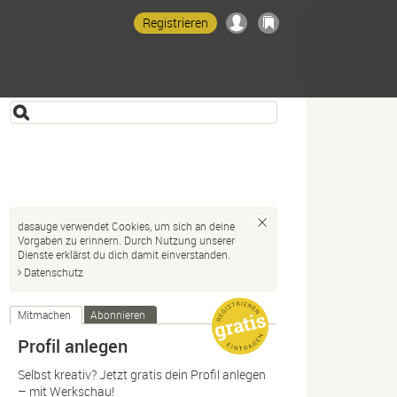
Registrieren
dasauge verwendet Cookies, um sich an deine
Vorgaben zu erinnern. Durch Nutzung unserer
Dienste erklärst du dich damit einverstanden.
Datenschutz
Mitmachen
Abonnieren
Profil anlegen
Selbst kreativ? Jetzt gratis dein Profil anlegen
– mit Werkschau!