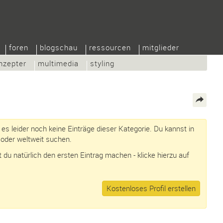
foren
blogschau
ressourcen
mitglieder
nzepter
multimedia
styling
t es leider noch keine Einträge dieser Kategorie. Du kannst in
oder weltweit suchen.
du natürlich den ersten Eintrag machen - klicke hierzu auf
Kostenloses Profil erstellen