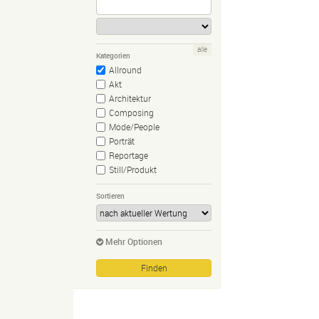
alle
Kategorien
Allround
Akt
Architektur
Composing
Mode/People
Porträt
Reportage
Still/Produkt
Sortieren
Mehr Optionen