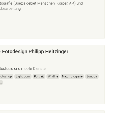
tografie (Spezialgebiet Menschen, Körper, Akt) und
ldbearbeitung
& Fotodesign Philipp Heitzinger
tostudio und mobile Dienste
hotoshop
Lightroom
Portrait
Wildlife
Naturfotografie
Boudoir
t