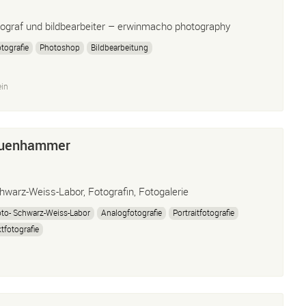
tograf und bildbearbeiter – erwinmacho photography
tografie
Photoshop
Bildbearbeitung
ein
Auenhammer
hwarz-Weiss-Labor, Fotografin, Fotogalerie
to- Schwarz-Weiss-Labor
Analogfotografie
Portraitfotografie
tfotografie