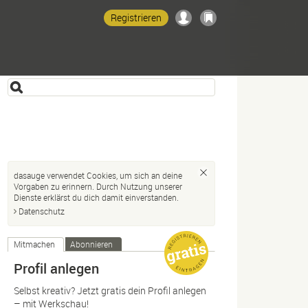
Registrieren
dasauge verwendet Cookies, um sich an deine
Vorgaben zu erinnern. Durch Nutzung unserer
Dienste erklärst du dich damit einverstanden.
Datenschutz
Mitmachen
Abonnieren
Profil anlegen
Selbst kreativ? Jetzt gratis dein Profil anlegen
– mit Werkschau!