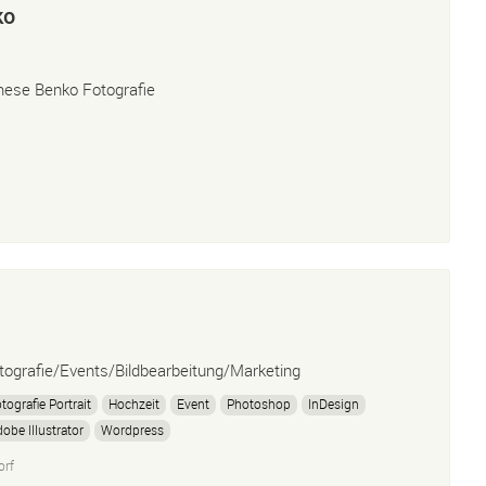
ko
ese Benko Fotografie
tografie/Events/Bildbearbeitung/Marketing
tografie Portrait
Hochzeit
Event
Photoshop
InDesign
obe Illustrator
Wordpress
orf