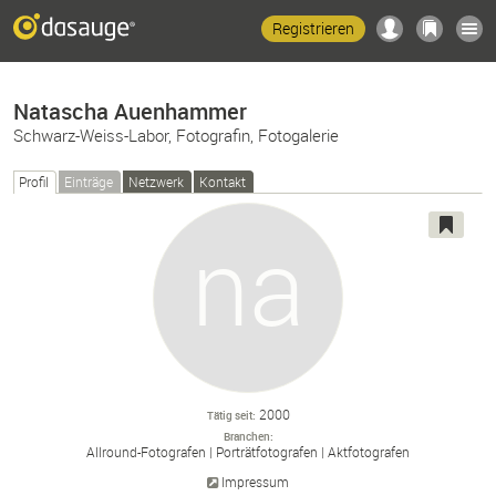
Registrieren
Natascha Auenhammer
Schwarz-Weiss-Labor, Fotografin, Fotogalerie
Profil
Einträge
Netzwerk
Kontakt
2000
Tätig seit
Branchen
Allround-
Fotografen
Porträtfotografen
Aktfotografen
Impressum