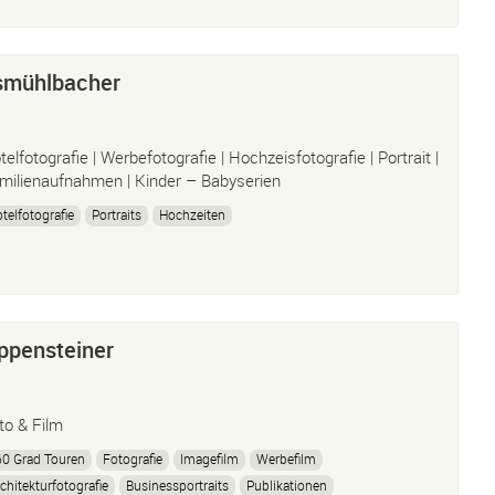
smühlbacher
telfotografie | Werbefotografie | Hochzeisfotografie | Portrait |
milienaufnahmen | Kinder – Babyserien
telfotografie
Portraits
Hochzeiten
ppensteiner
to & Film
0 Grad Touren
Fotografie
Imagefilm
Werbefilm
chitekturfotografie
Businessportraits
Publikationen