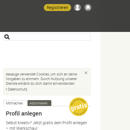
Registrieren
dasauge verwendet Cookies, um sich an deine
Vorgaben zu erinnern. Durch Nutzung unserer
Dienste erklärst du dich damit einverstanden.
Datenschutz
Mitmachen
Abonnieren
Profil anlegen
Selbst kreativ? Jetzt gratis dein Profil anlegen
– mit Werkschau!