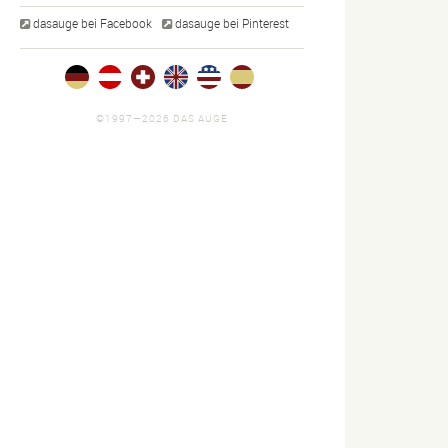
dasauge bei Facebook
dasauge bei Pinterest
©1997—2026 DAS AUGE