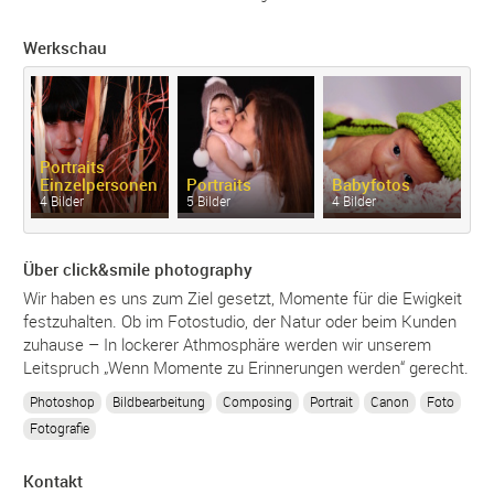
Werkschau
Portraits
Einzelpersonen
Portraits
Babyfotos
4 Bilder
5 Bilder
4 Bilder
Über click&smile photography
Wir haben es uns zum Ziel gesetzt, Momente für die Ewigkeit
festzuhalten. Ob im Fotostudio, der Natur oder beim Kunden
zuhause – In lockerer Athmosphäre werden wir unserem
Leitspruch „Wenn Momente zu Erinnerungen werden“ gerecht.
Photoshop
Bildbearbeitung
Composing
Portrait
Canon
Foto
Fotografie
Kontakt