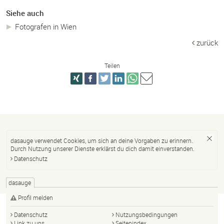
Siehe auch
Fotografen in Wien
zurück
Teilen
dasauge verwendet Cookies, um sich an deine Vorgaben zu erinnern.
Durch Nutzung unserer Dienste erklärst du dich damit einverstanden.
Datenschutz
dasauge
Profil melden
Datenschutz
Nutzungsbedingungen
Link zu uns
Seitenindex