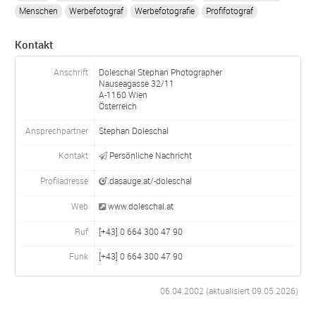
Menschen
Werbefotograf
Werbefotografie
Profifotograf
Kontakt
Anschrift
Doleschal Stephan Photographer
Nauseagasse 32/11
A-
1160
Wien
Österreich
Ansprechpartner
Stephan Doleschal
Kontakt
Persönliche Nachricht
Profiladresse
dasauge.at/-doleschal
Web
www.doleschal.at
Ruf
[+43] 0 664 300 47 90
Funk
[+43] 0 664 300 47 90
06.04.2002 (aktualisiert
09.05.2026
)