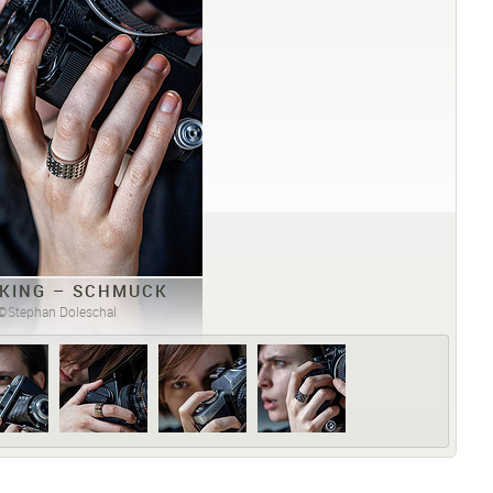
 KING – SCHMUCK
©Stephan Doleschal