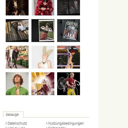
dasauge
Datenschutz
Nutzungsbedingungen
Link zu uns
Seitenindex