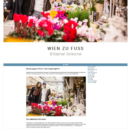
WIEN ZU FUSS
©Stephan Doleschal