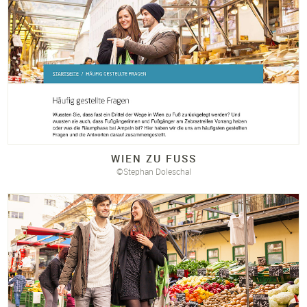
WIEN ZU FUSS
©Stephan Doleschal