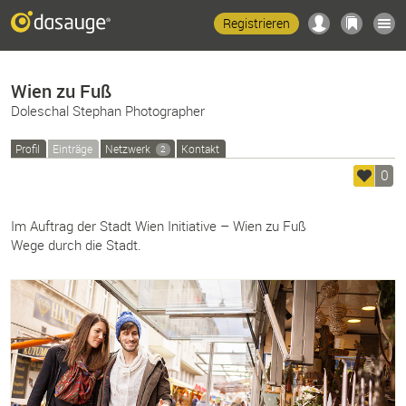
Registrieren
Wien zu Fuß
Doleschal Stephan Photographer
Profil
Einträge
Netzwerk
Kontakt
2
0
Im Auftrag der Stadt Wien Initiative – Wien zu Fuß
Wege durch die Stadt.