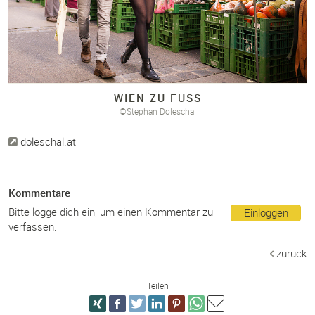
WIEN ZU FUSS
©Stephan Doleschal
doleschal.at
Kommentare
Bitte logge dich ein, um einen Kommentar zu
Einloggen
verfassen.
zurück
Teilen