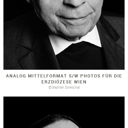
ANALOG MITTELFORMAT S/
W PHOTOS FÜR DIE
ERZDIÖZESE WIEN
©Stephan Doleschal