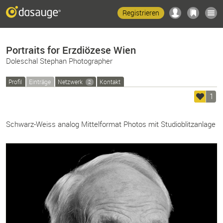
Registrieren
Portraits for Erzdiözese Wien
Doleschal Stephan Photographer
Profil
Einträge
Netzwerk
Kontakt
2
1
Schwarz-Weiss analog Mittelformat Photos mit Studioblitzanlage