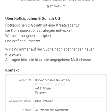
Impressum
Über Rotkäppchen & Goliath OG
Rotkäppchen & Goliath ist eine Kreativagentur,
die Kommunikationsstrategien entwickelt,
Werbekampagnen konzipiert
und grafisch umsetzt.
Wir sind immer auf der Suche nach spannenden neuen
Projekten.
Anfragen bitte direkt an die angegebene Mailadresse.
Kontakt
Anschrift
Rotkäppchen & Goliath OG
Information gesperrt
A-
1110
Wien
Österreich
Ansprechpartner
Paul Hoffman
Kontakt
Persönliche Nachricht