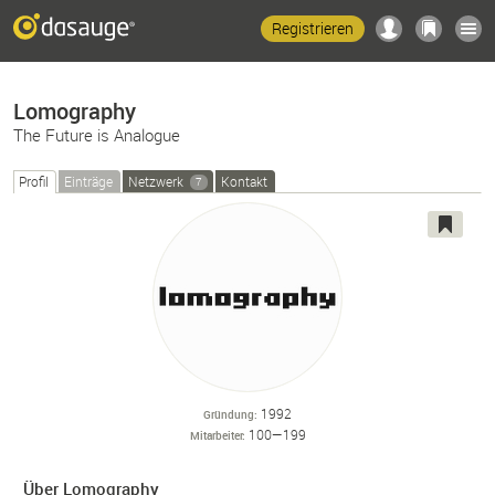
Registrieren
Lomography
The Future is Analogue
Profil
Einträge
Netzwerk
Kontakt
7
1992
Gründung
100—199
Mitarbeiter
Über Lomography